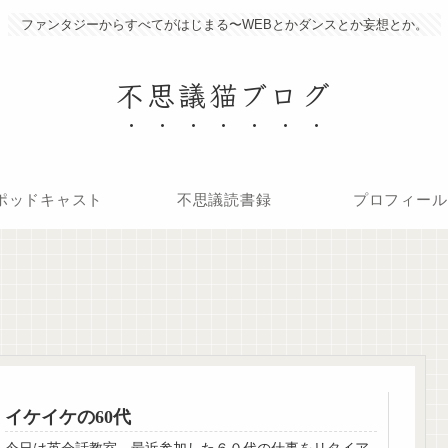
ファンタジーからすべてがはじまる〜WEBとかダンスとか妄想とか。
不思議猫ブログ
ポッドキャスト
不思議読書録
プロフィール
イケイケの60代