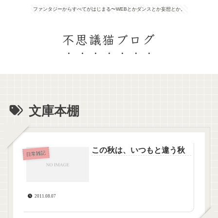
ファンタジーからすべてがはじまる〜WEBとかダンスとか妄想とか。
不思議猫ブログ
文庫本棚
この秋は、いつもと違う秋
日常雑記
2011.08.07