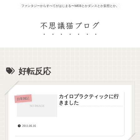
ファンタジーからすべてがはじまる〜WEBとかダンスとか妄想とか。
不思議猫ブログ
好転反応
カイロプラクティックに行
日常雑記
きました
2011.06.16