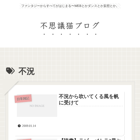
ファンタジーからすべてがはじまる〜WEBとかダンスとか妄想とか。
不思議猫ブログ
不況
不況から吹いてくる風を帆
日常雑記
に受けて
2009.01.14