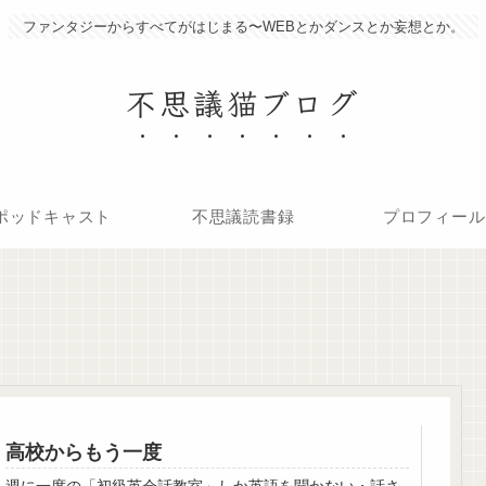
ファンタジーからすべてがはじまる〜WEBとかダンスとか妄想とか。
不思議猫ブログ
ポッドキャスト
不思議読書録
プロフィール
高校からもう一度