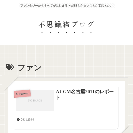
ファンタジーからすべてがはじまる〜WEBとかダンスとか妄想とか。
不思議猫ブログ
ファン
AUGM名古屋2011のレポー
Macintosh
ト
2011.10.04