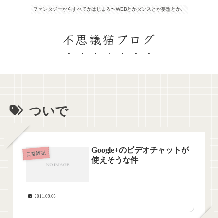
ファンタジーからすべてがはじまる〜WEBとかダンスとか妄想とか。
不思議猫ブログ
ついで
Google+のビデオチャットが
日常雑記
使えそうな件
2011.09.05