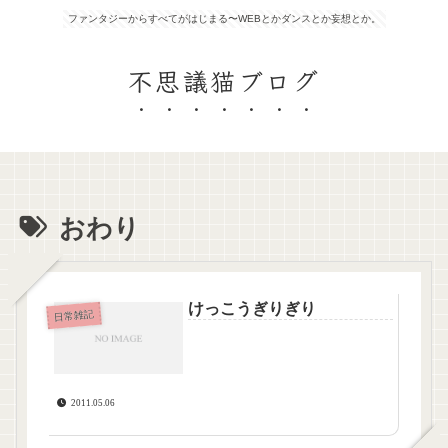
ファンタジーからすべてがはじまる〜WEBとかダンスとか妄想とか。
不思議猫ブログ
おわり
けっこうぎりぎり
日常雑記
2011.05.06