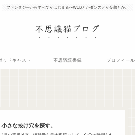
ファンタジーからすべてがはじまる〜WEBとかダンスとか妄想とか。
不思議猫ブログ
ポッドキャスト
不思議読書録
プロフィール
小さな抜け穴を探す。