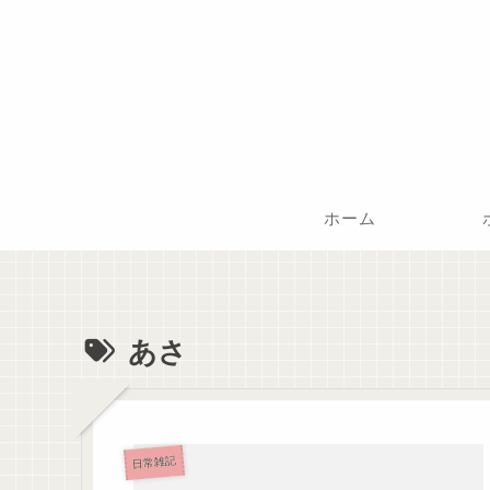
ホーム
あさ
日常雑記