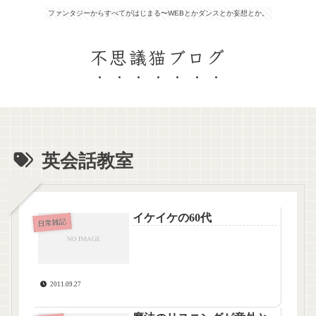
ファンタジーからすべてがはじまる〜WEBとかダンスとか妄想とか。
不思議猫ブログ
英会話教室
イケイケの60代
日常雑記
2011.09.27