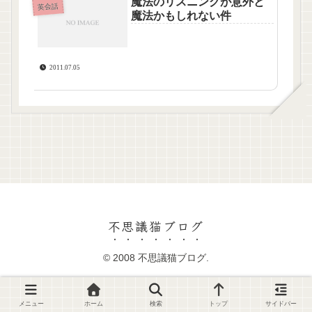
魔法のリスニングが意外と
英会話
魔法かもしれない件
2011.07.05
不思議猫ブログ
© 2008 不思議猫ブログ.
メニュー
ホーム
検索
トップ
サイドバー