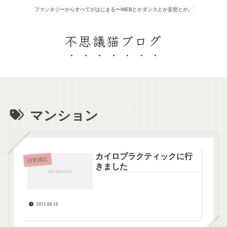
ファンタジーからすべてがはじまる〜WEBとかダンスとか妄想とか。
不思議猫ブログ
マンション
カイロプラクティックに行
日常雑記
きました
2011.06.16