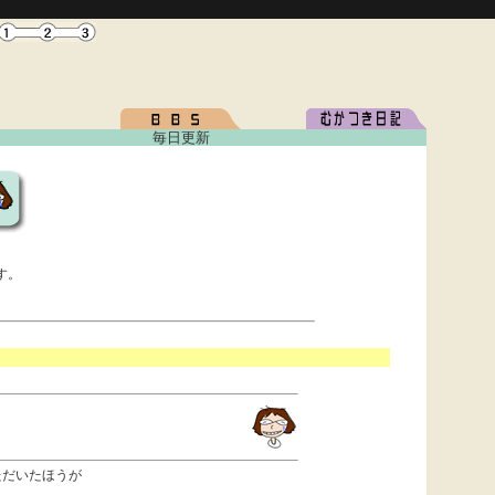
毎日更新
す。
ただいたほうが