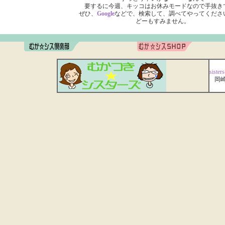
要するに今週、キッコはお休みモードなので手抜き
ぜひ、
Google
などで、検索して、調べてやってくださ
どーもすみません。
siste
岡