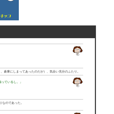
ま、倉庫にしまってあったのだが）、気合い充分のふたり。
揃っているし。」
りなのであった。
。