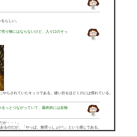
いるらしい。
で売り物にはならないけど、入り口のそっ
にやらされていたキッコである。縫い目をほどくのには慣れている。
つるっとつながっていて、最終的には反物
だが・・・。
るのだが、「やっぱ、無理っしょ(^^;」という感じである。