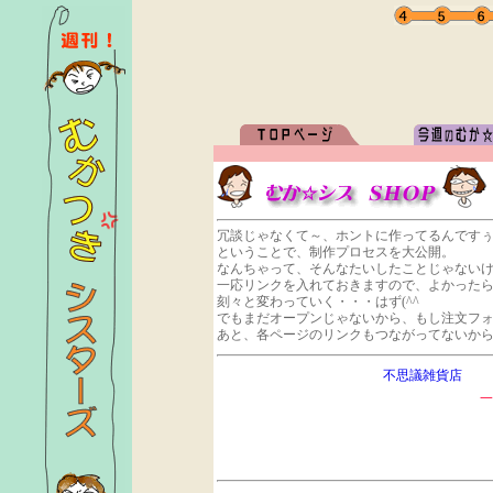
冗談じゃなくて～、ホントに作ってるんです
ということで、制作プロセスを大公開。
なんちゃって、そんなたいしたことじゃない
一応リンクを入れておきますので、よかった
刻々と変わっていく・・・はず(^^ゞ
でもまだオープンじゃないから、もし注文フォ
あと、各ページのリンクもつながってないか
不思議雑貨店
一